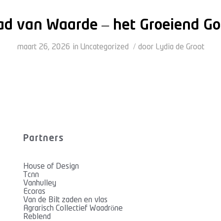
d van Waarde – het Groeiend G
/
maart 26, 2026
in
Uncategorized
door
Lydia de Groot
Partners
House of Design
Tcnn
Vanhulley
Ecoras
Van de Bilt zaden en vlas
Agrarisch Collectief Waadröne
Reblend