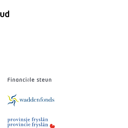
oud
Financiële steun