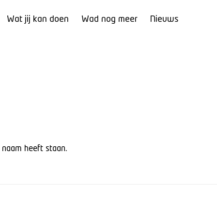
Wat jij kan doen
Wad nog meer
Nieuws
r naam heeft staan.