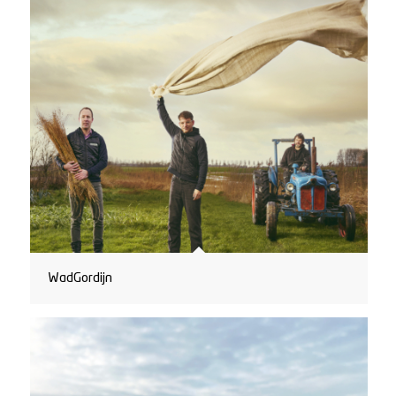
WadGordijn