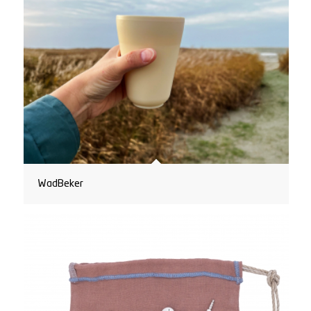
WadBeker