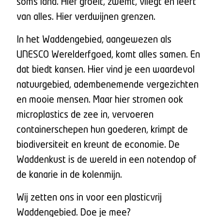
soms land. Hier groeit, zwemt, vliegt en leeft
van alles. Hier verdwijnen grenzen.
In het Waddengebied, aangewezen als
UNESCO Werelderfgoed, komt alles samen. En
dat biedt kansen. Hier vind je een waardevol
natuurgebied, adembenemende vergezichten
en mooie mensen. Maar hier stromen ook
microplastics de zee in, vervoeren
containerschepen hun goederen, krimpt de
biodiversiteit en kreunt de economie. De
Waddenkust is de wereld in een notendop of
de kanarie in de kolenmijn.
Wij zetten ons in voor een plasticvrij
Waddengebied. Doe je mee?