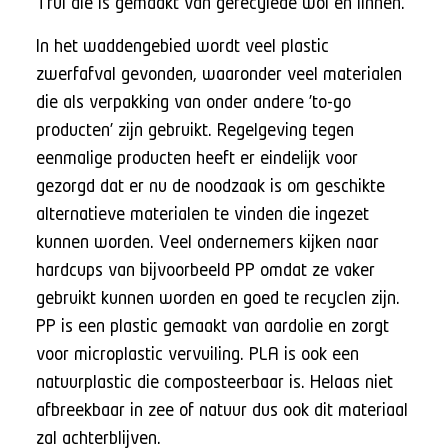
Trui die is gemaakt van gerecylede wol en linnen.’
In het waddengebied wordt veel plastic
zwerfafval gevonden, waaronder veel materialen
die als verpakking van onder andere ’to-go
producten’ zijn gebruikt. Regelgeving tegen
eenmalige producten heeft er eindelijk voor
gezorgd dat er nu de noodzaak is om geschikte
alternatieve materialen te vinden die ingezet
kunnen worden. Veel ondernemers kijken naar
hardcups van bijvoorbeeld PP omdat ze vaker
gebruikt kunnen worden en goed te recyclen zijn.
PP is een plastic gemaakt van aardolie en zorgt
voor microplastic vervuiling. PLA is ook een
natuurplastic die composteerbaar is. Helaas niet
afbreekbaar in zee of natuur dus ook dit materiaal
zal achterblijven.