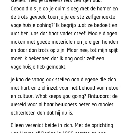
stellen. ‘Heb je weleens iets zelf gemaakt?
Gebaald als je op je duim sloeg met de hamer en
de trots gevoeld toen je je eerste zelfgemaakte
vogelhuisje ophing?’ Ik begrijp wat ze bedoelt en
wat het was dat haar vader dreef. Mooie dingen
maken met goede materialen en je eigen handen
en daar dan trots op zijn. Maar nee, tot mijn spijt
moet ik bekennen dat ik nog nooit zelf een
vogelhuisje heb gemaakt.
Je kan de vraag ook stellen aan diegene die zich
met hart en ziel inzet voor het behoud van natuur
en cultuur. What keeps you going? Antwoord: de
wereld voor al haar bewoners beter en mooier
achterlaten dan dat hij nu is.
Eileen verenigt beide in zich. Met de oprichting