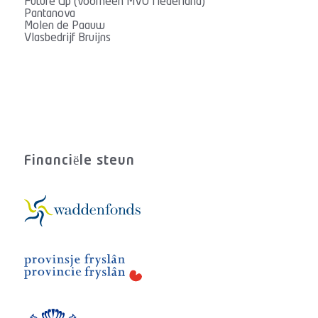
Future Up (voorheen MVO Nederland)
Pantanova
Molen de Paauw
Vlasbedrijf Bruijns
Financiële steun