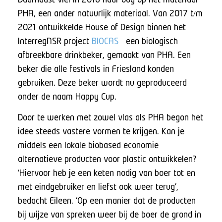
PHA, een ander natuurlijk materiaal. Van 2017 t/m
2021
ontwikkelde House of Design binnen het
InterregNSR project
BIOCAS
een biologisch
afbreekbare drinkbeker, gemaakt van PHA. Een
beker die alle festivals in Friesland konden
gebruiken. Deze beker wordt nu geproduceerd
onder de naam Happy Cup.
Door te werken met zowel vlas als PHA begon het
idee steeds vastere vormen te krijgen. Kan je
middels een lokale biobased economie
alternatieve producten voor plastic ontwikkelen?
‘Hiervoor heb je een keten nodig van boer tot en
met eindgebruiker en liefst ook weer terug’,
bedacht Eileen. ‘Op een manier dat de producten
bij wijze van spreken weer bij de boer de grond in