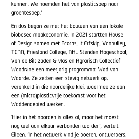
kunnen. We noemden het van plasticsoep naar
groentesoep.’
En dus begon ze met het bouwen van een lokale
biobased maakeconomie. In 2021 startten House
of Design samen met Ecoras, It Erfskip, Vanhulley,
TCNN, Friesland College, NHL Stenden Hogeschool,
Van de Bilt zaden & vlas en Agrarisch Collectief
Waadrâne een meerjarig programma: Wad van
Waarde. Ze zetten een stevig netwerk op,
verankerd in die noordelijke klei, waarmee ze aan
een (micro)plasticvrije toekomst voor het
Waddengebied werken.
‘Hier in het noorden is alles al, maar het moest
nog wel aan elkaar verbonden worden’, vertelt
Eileen. ‘In het netwerk vind je boeren, ontwerpers,