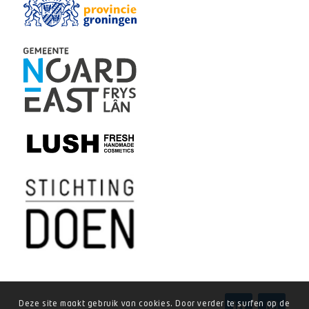
Deze site maakt gebruik van cookies. Door verder te surfen op de