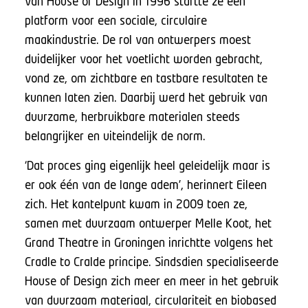
van House of Design in 1996 startte ze een
platform voor een sociale, circulaire
maakindustrie. De rol van ontwerpers moest
duidelijker voor het voetlicht worden gebracht,
vond ze, om zichtbare en tastbare resultaten te
kunnen laten zien. Daarbij werd het gebruik van
duurzame, herbruikbare materialen steeds
belangrijker en uiteindelijk de norm.
‘Dat proces ging eigenlijk heel geleidelijk maar is
er ook één van de lange adem’, herinnert Eileen
zich. Het kantelpunt kwam in 2009 toen ze,
samen met duurzaam ontwerper Melle Koot, het
Grand Theatre in Groningen inrichtte volgens het
Cradle to Cralde principe. Sindsdien specialiseerde
House of Design zich meer en meer in het gebruik
van duurzaam materiaal, circulariteit en biobased