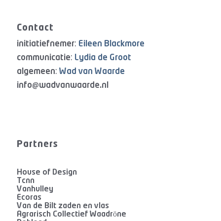
Contact
initiatiefnemer:
Eileen Blackmore
communicatie:
Lydia de Groot
algemeen:
Wad van Waarde
info@wadvanwaarde.nl
Partners
House of Design
Tcnn
Vanhulley
Ecoras
Van de Bilt zaden en vlas
Agrarisch Collectief Waadröne