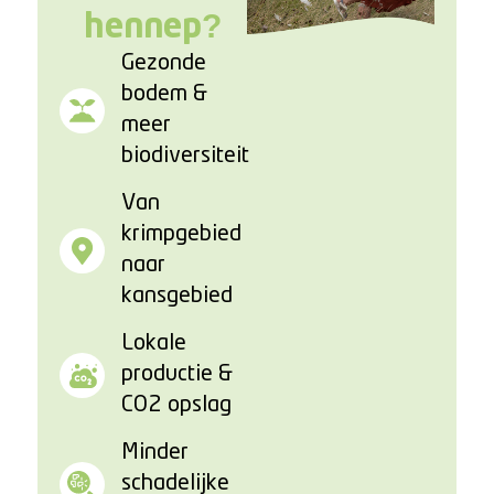
hennep?
Gezonde
bodem &
meer
biodiversiteit
Van
krimpgebied
naar
kansgebied
Lokale
productie &
CO2 opslag
Minder
schadelijke