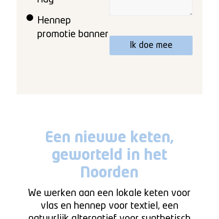
Hennep
promotie banner
Ik doe mee
Een nieuwe keten,
geworteld in het
Noorden
We werken aan een lokale keten voor
vlas en hennep voor textiel, een
natuurlijk alternatief voor synthetisch