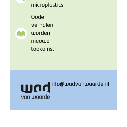
microplastics
Oude
verhalen
worden
nieuwe
toekomst
info@wadvanwaarde.nl