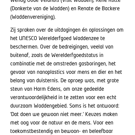
Wendy Oude Veldhuis (Visit Wadden), René Rutte
(Donkerte van de Wadden) en Renate de Backere
(Waddenvereniging).
Zij spraken over de uitdagingen én oplossingen om
het UNESCO Werelderfgoed Waddenzee te
beschermen. Over de bedreigingen, veelal van
buitenaf, zoals de Werelderfgoedstatus in
combinatie met de omstreden gasboringen, het
gevaar van nanoplastics voor mens en dier en het
belang van duisternis. De oproep was, met grote
steun van Harm Edens, om onze gedeelde
verantwoordelijkheid in te zetten voor een echt
duurzaam Waddengebied. Soms is het antwoord:
‘Dat doen we gewoon niet meer.’ Keuzes maken
met oog voor de natuur en de mens. Voor een
toekomstbestendig en bewoon- en beleefbaar