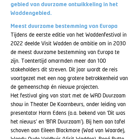
gebied van duurzame ontwikkeling in het
Waddengebied.
Meest duurzame bestemming van Europa
Tijdens de eerste editie van het Waddenfestival in
2022 deelde Visit Wadden de ambitie om in 2030
de meest duurzame bestemming van Europa te
zijn. Toentertijd omarmden meer dan 100
stakeholders dit streven. Dit jaar wordt de reis
voortgezet met een nog grotere betrokkenheid van
de gemeenschap én nieuwe projecten.
Het festival ging van start met de WAD Duurzaam
show in Theater De Koornbeurs, onder leiding van
presentator Harm Edens (o.a. bekend van ‘Dit was
het nieuws’ en ‘BNR Duurzaam’). Bij hem aan tafel
schoven aan Eileen Blackmore (Wad van Waarde),