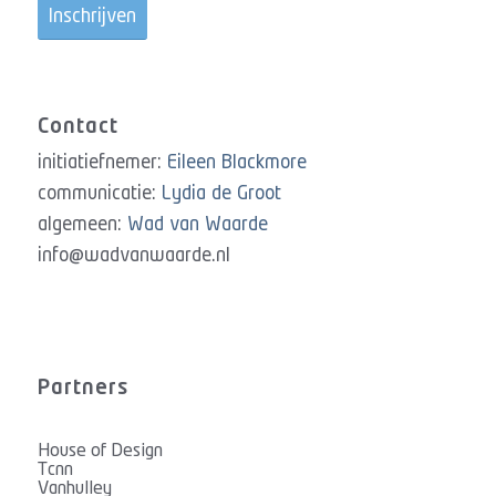
Contact
initiatiefnemer:
Eileen Blackmore
communicatie:
Lydia de Groot
algemeen:
Wad van Waarde
info@wadvanwaarde.nl
Partners
House of Design
Tcnn
Vanhulley