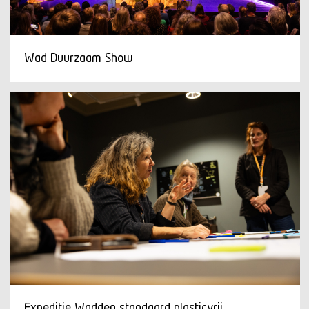
Wad Duurzaam Show
Expeditie Wadden standaard plasticvrij