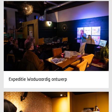
Expeditie Wadwaardig ontwerp