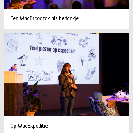
Een WadBroodzak als bedankje
Op WadExpeditie