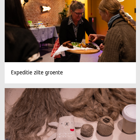
Expeditie zilte groente