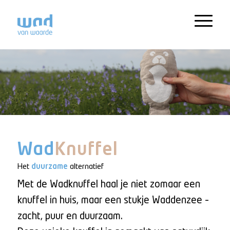
Wad
Knuffel
Het
duurzame
alternatief
Met de Wadknuffel haal je niet zomaar een
knuffel in huis, maar een stukje Waddenzee –
zacht, puur en duurzaam.