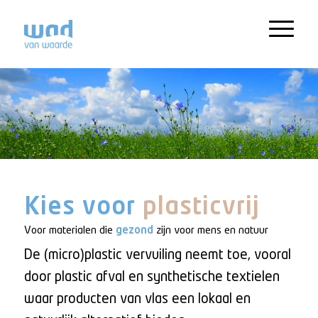
Kies voor
plasticvrij
Voor materialen die
gezond
zijn voor mens en natuur
De (micro)plastic vervuiling neemt toe, vooral
door plastic afval en synthetische textielen
waar producten van vlas een lokaal en