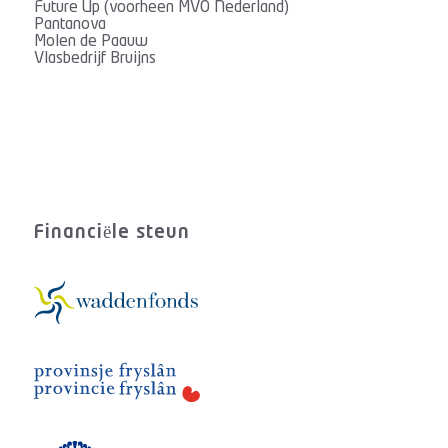
Future Up (voorheen MVO Nederland)
Pantanova
Molen de Paauw
Vlasbedrijf Bruijns
Financiële steun