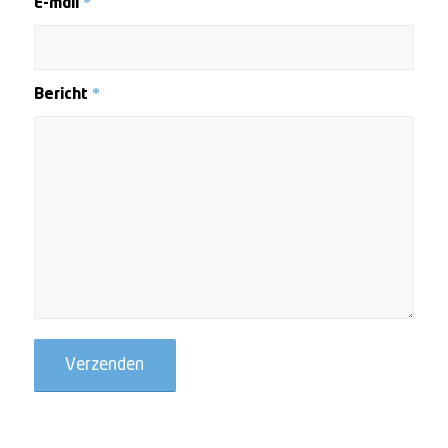
E-mail
*
Bericht
*