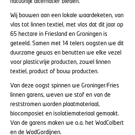
natuurlijk alternatief bieden.
Wij bouwen aan een lokale waardeketen, van
vlas tot linnen textiel, met vlas dat dit jaar op
65 hectare in Friesland en Groningen is
geteeld. Samen met 14 telers oogsten we dit
duurzame gewas en benutten we elke vezel
voor plasticvrije producten, zowel linnen
textiel, product of bouw producten.
Van deze oogst spinnen we Groninger/Fries
linnen garens, weven we stof en van de
reststromen worden plaatmateriaal,
biocomposiet en isolatiemateriaal gemaakt.
Van de garens maken we o.a. het WadColbert
en de WadGordijnen.