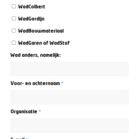
WadColbert
WadGordijn
WadBouwmateriaal
WadGaren of WadStof
Wad anders, namelijk:
Voor- en achternaam
*
Organisatie
*