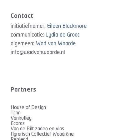
Contact
initiatiefnemer:
Eileen Blackmore
communicatie:
Lydia de Groot
algemeen:
Wad van Waarde
info@wadvanwaarde.nl
Partners
House of Design
Tcnn
Vanhulley
Ecoras
Van de Bilt zaden en vlas
Agrarisch Collectief Waadröne
Reblend