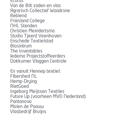
Ecoras
Van de Bilt zaden en vlas
Agrarisch Collectief Waadröne
Reblend
Friesland College
NHL Stenden
Christien Meindertsma
Studio Tjeerd Veenhoven
Enschede Textielstad
Biosintrum
The Inventables
ledema Prajectstoffeerders
Dokkumer Vlaggen Centrale
En vanuit Hennep textiel:
Fibershed NL
Hemp-Drying
RietGoed
Ingeborg Meijssen Textiles
Future Up (voorheen MVO Nederland)
Pantanova
Molen de Paauw
Vlasbedrijf Bruijns