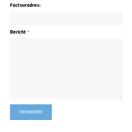
Factuuradres:
Bericht
*