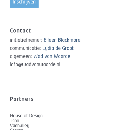
Contact
initiatiefnemer:
Eileen Blackmore
communicatie:
Lydia de Groot
algemeen:
Wad van Waarde
info@wadvanwaarde.nl
Partners
House of Design
Tcnn
Vanhulley